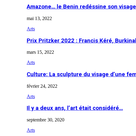
Amazone… le Benin redéssine son visage
mai 13, 2022
Arts
Prix Pritzker 2022 : Francis Kéré, Burkin
mars 15, 2022
Arts
Culture: La sculpture du visage d’une f
février 24, 2022
Arts
Il y a deux ans, l’art était considéré…
septembre 30, 2020
Arts