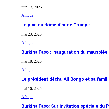
juin 13, 2025
Afrique
Le plan du dôme d’or de Trump :…
mai 23, 2025
Afrique
Burkina Faso : inauguration du mausolé
mai 18, 2025
Afrique
Le président déchu Ali Bongo et sa famil
mai 16, 2025
Afrique
Burkina Faso: Sur invitation spéciale du 