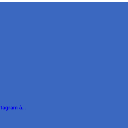
nstagram à…