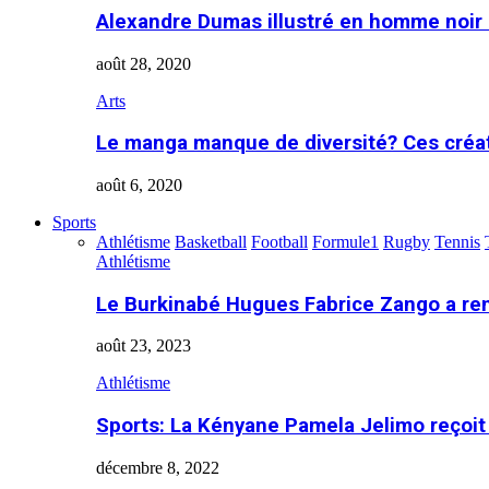
Alexandre Dumas illustré en homme noir
août 28, 2020
Arts
Le manga manque de diversité? Ces créa
août 6, 2020
Sports
Athlétisme
Basketball
Football
Formule1
Rugby
Tennis
Athlétisme
Le Burkinabé Hugues Fabrice Zango a re
août 23, 2023
Athlétisme
Sports: La Kényane Pamela Jelimo reçoit
décembre 8, 2022