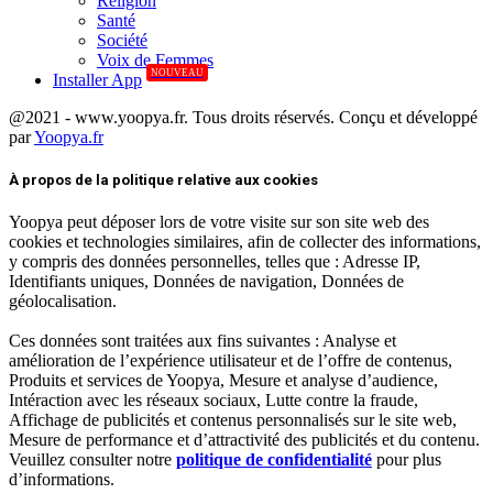
Réligion
Santé
Société
Voix de Femmes
NOUVEAU
Installer App
@2021 - www.yoopya.fr. Tous droits réservés. Conçu et développé
par
Yoopya.fr
Facebook
Twitter
Linkedin
À propos de la politique relative aux cookies
Yoopya peut déposer lors de votre visite sur son site web des
cookies et technologies similaires, afin de collecter des informations,
y compris des données personnelles, telles que : Adresse IP,
Identifiants uniques, Données de navigation, Données de
géolocalisation.
Ces données sont traitées aux fins suivantes : Analyse et
amélioration de l’expérience utilisateur et de l’offre de contenus,
Produits et services de Yoopya, Mesure et analyse d’audience,
Intéraction avec les réseaux sociaux, Lutte contre la fraude,
Affichage de publicités et contenus personnalisés sur le site web,
Mesure de performance et d’attractivité des publicités et du contenu.
Veuillez consulter notre
politique de confidentialité
pour plus
d’informations.