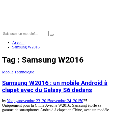
Menu
Search
Search
for:
Acceuil
Samsung W2016
Tag : Samsung W2016
Mobile
Technologie
Samsung W2016 : un mobile Android à
clapet avec du Galaxy S6 dedans
by
Yoopya
novembre 23, 2015
novembre 24, 2015
0
25
Uniquement pour la Chine Avec le W2016, Samsung étoffe sa
gamme de smartphones Android à clapet en Chine, avec un modèle