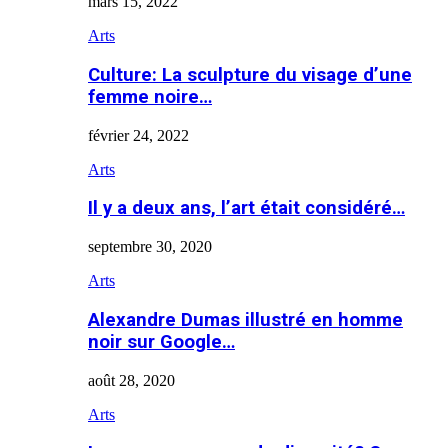
mars 15, 2022
Arts
Culture: La sculpture du visage d’une
femme noire…
février 24, 2022
Arts
Il y a deux ans, l’art était considéré…
septembre 30, 2020
Arts
Alexandre Dumas illustré en homme
noir sur Google…
août 28, 2020
Arts