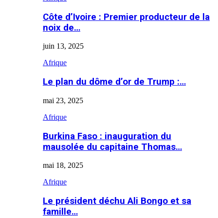
Côte d’Ivoire : Premier producteur de la
noix de…
juin 13, 2025
Afrique
Le plan du dôme d’or de Trump :…
mai 23, 2025
Afrique
Burkina Faso : inauguration du
mausolée du capitaine Thomas…
mai 18, 2025
Afrique
Le président déchu Ali Bongo et sa
famille…