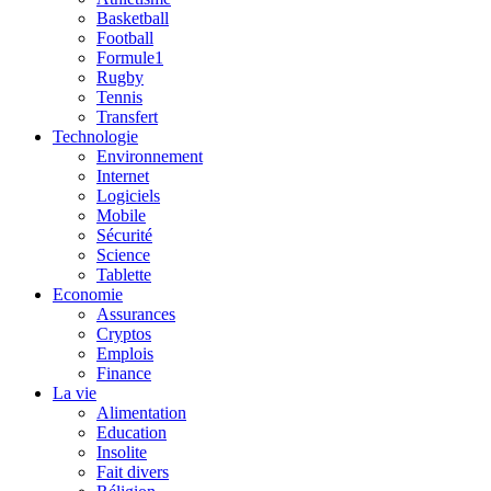
Basketball
Football
Formule1
Rugby
Tennis
Transfert
Technologie
Environnement
Internet
Logiciels
Mobile
Sécurité
Science
Tablette
Economie
Assurances
Cryptos
Emplois
Finance
La vie
Alimentation
Education
Insolite
Fait divers