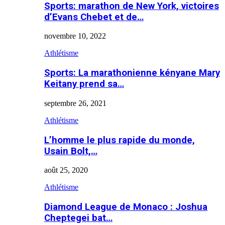
Sports: marathon de New York, victoires
d’Evans Chebet et de…
novembre 10, 2022
Athlétisme
Sports: La marathonienne kényane Mary
Keitany prend sa…
septembre 26, 2021
Athlétisme
L’homme le plus rapide du monde,
Usain Bolt,…
août 25, 2020
Athlétisme
Diamond League de Monaco : Joshua
Cheptegei bat…