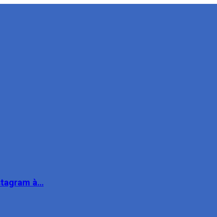
nstagram à…