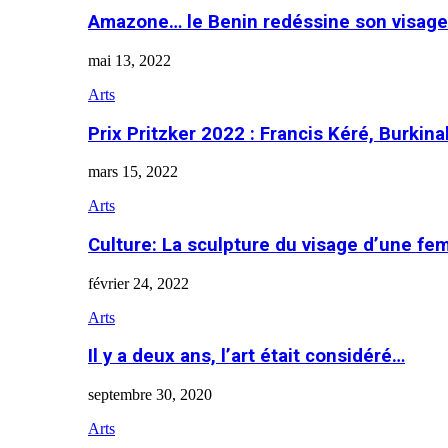
Amazone… le Benin redéssine son visage
mai 13, 2022
Arts
Prix Pritzker 2022 : Francis Kéré, Burkin
mars 15, 2022
Arts
Culture: La sculpture du visage d’une f
février 24, 2022
Arts
Il y a deux ans, l’art était considéré…
septembre 30, 2020
Arts