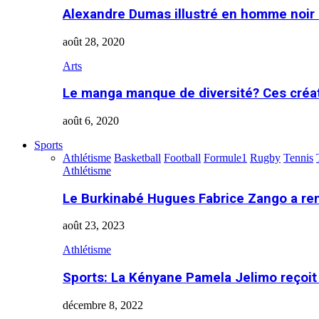
Alexandre Dumas illustré en homme noir
août 28, 2020
Arts
Le manga manque de diversité? Ces créa
août 6, 2020
Sports
Athlétisme
Basketball
Football
Formule1
Rugby
Tennis
Athlétisme
Le Burkinabé Hugues Fabrice Zango a re
août 23, 2023
Athlétisme
Sports: La Kényane Pamela Jelimo reçoit
décembre 8, 2022