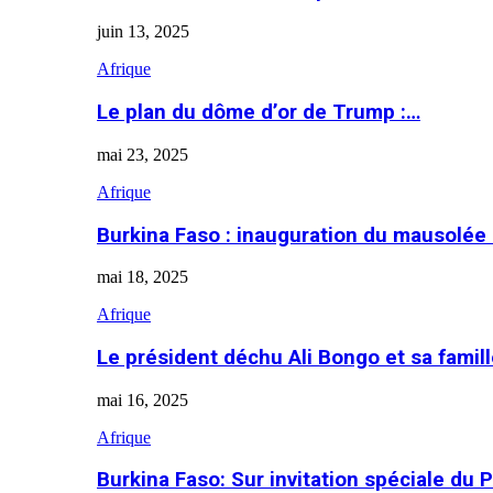
juin 13, 2025
Afrique
Le plan du dôme d’or de Trump :…
mai 23, 2025
Afrique
Burkina Faso : inauguration du mausolé
mai 18, 2025
Afrique
Le président déchu Ali Bongo et sa famil
mai 16, 2025
Afrique
Burkina Faso: Sur invitation spéciale du 