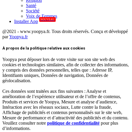
Réligion
Santé
Société
Voix de Femmes
NOUVEAU
Installer App
@2021 - www.yoopya.fr. Tous droits réservés. Conçu et développé
par
Yoopya.fr
Facebook
Twitter
Linkedin
À propos de la politique relative aux cookies
Yoopya peut déposer lors de votre visite sur son site web des
cookies et technologies similaires, afin de collecter des informations,
y compris des données personnelles, telles que : Adresse IP,
Identifiants uniques, Données de navigation, Données de
géolocalisation.
Ces données sont traitées aux fins suivantes : Analyse et
amélioration de l’expérience utilisateur et de l’offre de contenus,
Produits et services de Yoopya, Mesure et analyse d’audience,
Intéraction avec les réseaux sociaux, Lutte contre la fraude,
Affichage de publicités et contenus personnalisés sur le site web,
Mesure de performance et d’attractivité des publicités et du contenu.
Veuillez consulter notre
politique de confidentialité
pour plus
d’informations.