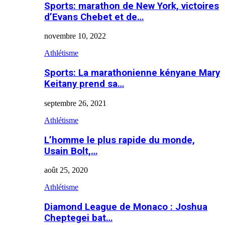
Sports: marathon de New York, victoires
d’Evans Chebet et de…
novembre 10, 2022
Athlétisme
Sports: La marathonienne kényane Mary
Keitany prend sa…
septembre 26, 2021
Athlétisme
L’homme le plus rapide du monde,
Usain Bolt,…
août 25, 2020
Athlétisme
Diamond League de Monaco : Joshua
Cheptegei bat…