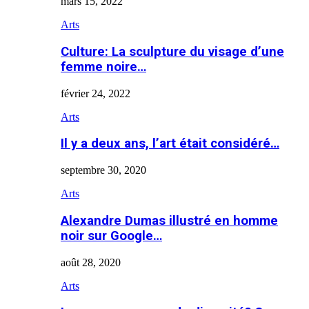
mars 15, 2022
Arts
Culture: La sculpture du visage d’une
femme noire…
février 24, 2022
Arts
Il y a deux ans, l’art était considéré…
septembre 30, 2020
Arts
Alexandre Dumas illustré en homme
noir sur Google…
août 28, 2020
Arts