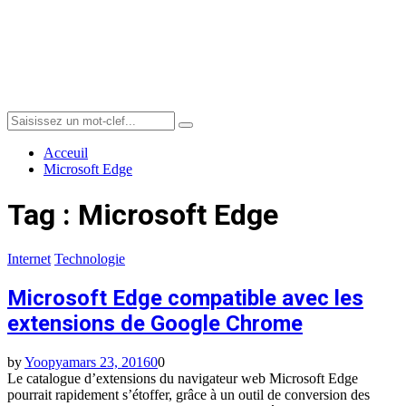
Menu
Search
Search
for:
Acceuil
Microsoft Edge
Tag : Microsoft Edge
Internet
Technologie
Microsoft Edge compatible avec les
extensions de Google Chrome
by
Yoopya
mars 23, 2016
0
0
Le catalogue d’extensions du navigateur web Microsoft Edge
pourrait rapidement s’étoffer, grâce à un outil de conversion des