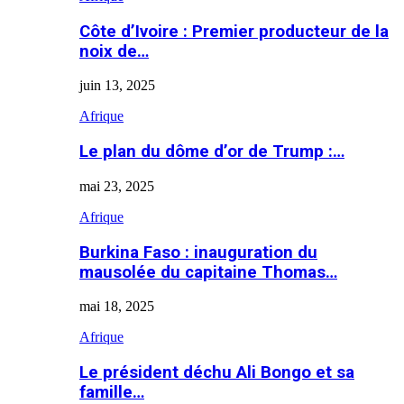
Côte d’Ivoire : Premier producteur de la
noix de…
juin 13, 2025
Afrique
Le plan du dôme d’or de Trump :…
mai 23, 2025
Afrique
Burkina Faso : inauguration du
mausolée du capitaine Thomas…
mai 18, 2025
Afrique
Le président déchu Ali Bongo et sa
famille…