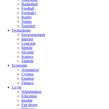
Basketball
Football
Formule1
Rugby
Tennis
Transfert
Technologie
Environnement
Internet
Logiciels
Mobile
Sécurité
Science
Tablette
Economie
Assurances
Cryptos
Emplois
Finance
La vie
Alimentation
Education
Insolite
Fait divers