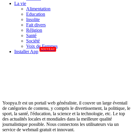
La vie
Alimentation
Education
Insolite
Fait divers
Réligion
Santé
Société
Voix de Femmes
NOUVEAU
Installer App
Yoopya.fr est un portail web généraliste, il couvre un large éventail
de catégories de contenu, y compris le divertissement, la politique, le
sport, la santé, l'éducation, la science et la technologie, etc. Le top
des actualités locales et mondiales dans la meilleure qualité
journalistique possible. Nous connectons les utilisateurs via un
service de webmail gratuit et innovant.