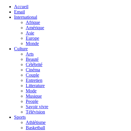
Accueil
Email
International
Afrique
Amérique
Asie
Europe
Monde
Culture
Arts
Beauté
Célébrité
Cinéma
Couple
Entretien
Litterature
Mode
Musique
People
Savoir vivre
Télévision
Sports
Athlétisme
Basketball