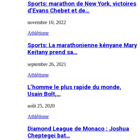
Sports: marathon de New York, victoires
d’Evans Chebet et de…
novembre 10, 2022
Athlétisme
Sports: La marathonienne kényane Mary
Keitany prend sa…
septembre 26, 2021
Athlétisme
L’homme le plus rapide du monde,
Usain Bolt,…
août 25, 2020
Athlétisme
Diamond League de Monaco : Joshua
Cheptegei bat…