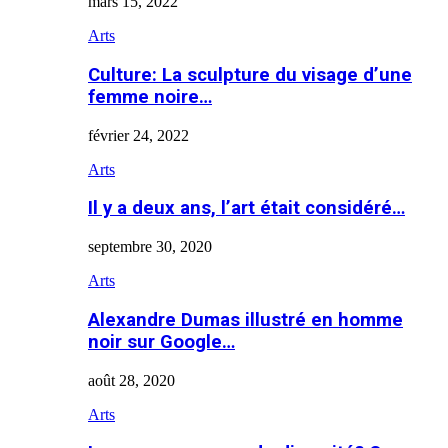
mars 15, 2022
Arts
Culture: La sculpture du visage d’une
femme noire…
février 24, 2022
Arts
Il y a deux ans, l’art était considéré…
septembre 30, 2020
Arts
Alexandre Dumas illustré en homme
noir sur Google…
août 28, 2020
Arts