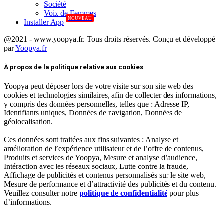
Société
Voix de Femmes
NOUVEAU
Installer App
@2021 - www.yoopya.fr. Tous droits réservés. Conçu et développé
par
Yoopya.fr
Facebook
Twitter
Linkedin
À propos de la politique relative aux cookies
Yoopya peut déposer lors de votre visite sur son site web des
cookies et technologies similaires, afin de collecter des informations,
y compris des données personnelles, telles que : Adresse IP,
Identifiants uniques, Données de navigation, Données de
géolocalisation.
Ces données sont traitées aux fins suivantes : Analyse et
amélioration de l’expérience utilisateur et de l’offre de contenus,
Produits et services de Yoopya, Mesure et analyse d’audience,
Intéraction avec les réseaux sociaux, Lutte contre la fraude,
Affichage de publicités et contenus personnalisés sur le site web,
Mesure de performance et d’attractivité des publicités et du contenu.
Veuillez consulter notre
politique de confidentialité
pour plus
d’informations.