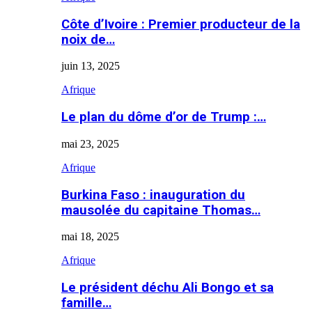
Côte d’Ivoire : Premier producteur de la
noix de…
juin 13, 2025
Afrique
Le plan du dôme d’or de Trump :…
mai 23, 2025
Afrique
Burkina Faso : inauguration du
mausolée du capitaine Thomas…
mai 18, 2025
Afrique
Le président déchu Ali Bongo et sa
famille…