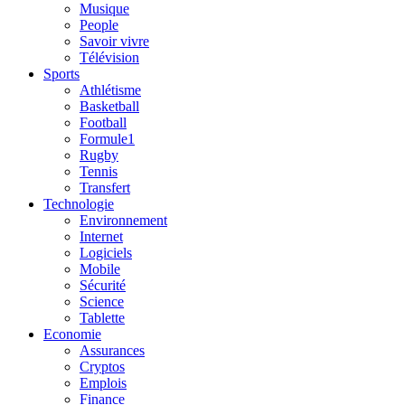
Musique
People
Savoir vivre
Télévision
Sports
Athlétisme
Basketball
Football
Formule1
Rugby
Tennis
Transfert
Technologie
Environnement
Internet
Logiciels
Mobile
Sécurité
Science
Tablette
Economie
Assurances
Cryptos
Emplois
Finance