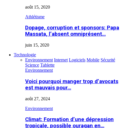
août 15, 2020
Athlétisme
Dopage, corruption et sponsors: Papa
Massata, l’absent omniprésent…
juin 15, 2020
Technologie
Environnement
Internet
Logiciels
Mobile
Sécurité
Science
Tablette
Environnement
Voici pourquoi manger trop d’avocats
est mauvais pour…
août 27, 2024
Environnement
Climat: Formation d’une dépression
tropicale, possible ouragan en…