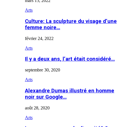
mars 15, 2022
Arts
Culture: La sculpture du visage d’une
femme noire…
février 24, 2022
Arts
Il y a deux ans, l’art était considéré…
septembre 30, 2020
Arts
Alexandre Dumas illustré en homme
noir sur Google…
août 28, 2020
Arts