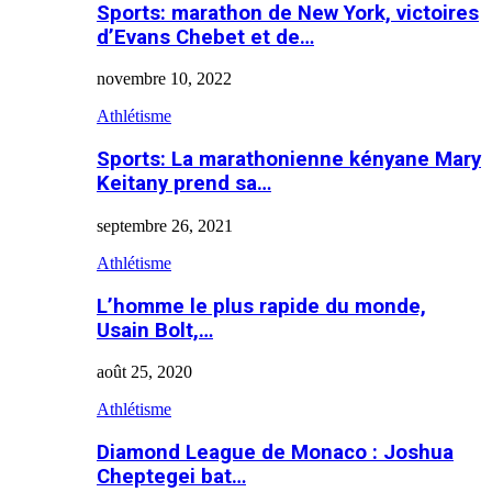
Sports: marathon de New York, victoires
d’Evans Chebet et de…
novembre 10, 2022
Athlétisme
Sports: La marathonienne kényane Mary
Keitany prend sa…
septembre 26, 2021
Athlétisme
L’homme le plus rapide du monde,
Usain Bolt,…
août 25, 2020
Athlétisme
Diamond League de Monaco : Joshua
Cheptegei bat…