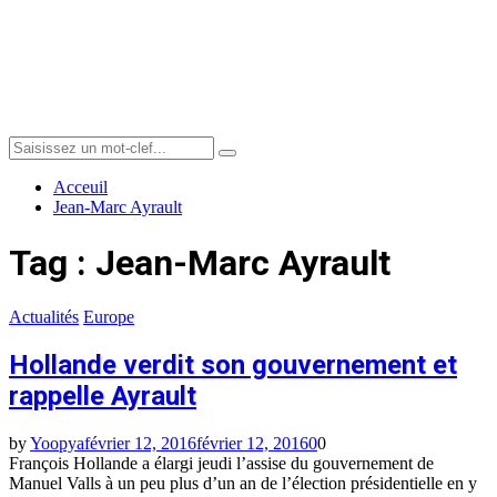
Menu
Search
Search
for:
Acceuil
Jean-Marc Ayrault
Tag : Jean-Marc Ayrault
Actualités
Europe
Hollande verdit son gouvernement et
rappelle Ayrault
by
Yoopya
février 12, 2016
février 12, 2016
0
0
François Hollande a élargi jeudi l’assise du gouvernement de
Manuel Valls à un peu plus d’un an de l’élection présidentielle en y