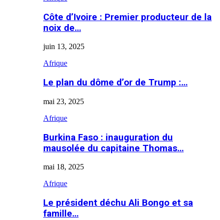
Côte d’Ivoire : Premier producteur de la
noix de…
juin 13, 2025
Afrique
Le plan du dôme d’or de Trump :…
mai 23, 2025
Afrique
Burkina Faso : inauguration du
mausolée du capitaine Thomas…
mai 18, 2025
Afrique
Le président déchu Ali Bongo et sa
famille…