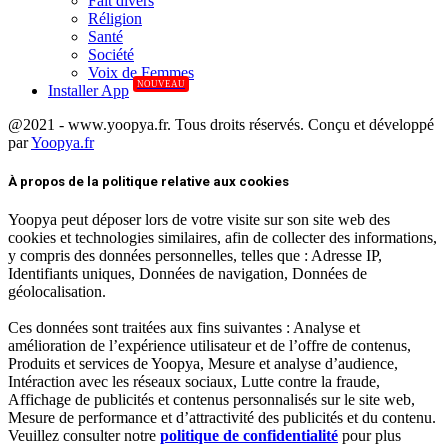
Fait divers
Réligion
Santé
Société
Voix de Femmes
NOUVEAU
Installer App
@2021 - www.yoopya.fr. Tous droits réservés. Conçu et développé
par
Yoopya.fr
Facebook
Twitter
Linkedin
À propos de la politique relative aux cookies
Yoopya peut déposer lors de votre visite sur son site web des
cookies et technologies similaires, afin de collecter des informations,
y compris des données personnelles, telles que : Adresse IP,
Identifiants uniques, Données de navigation, Données de
géolocalisation.
Ces données sont traitées aux fins suivantes : Analyse et
amélioration de l’expérience utilisateur et de l’offre de contenus,
Produits et services de Yoopya, Mesure et analyse d’audience,
Intéraction avec les réseaux sociaux, Lutte contre la fraude,
Affichage de publicités et contenus personnalisés sur le site web,
Mesure de performance et d’attractivité des publicités et du contenu.
Veuillez consulter notre
politique de confidentialité
pour plus