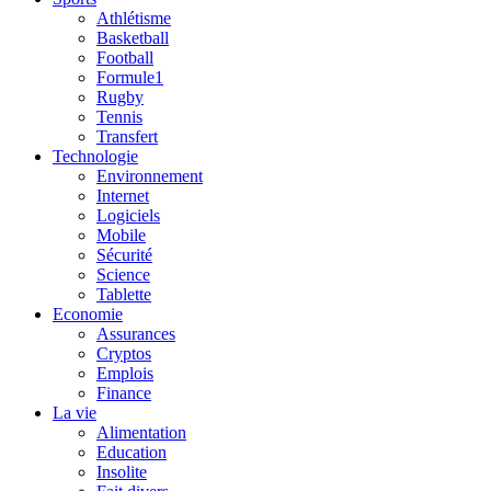
Athlétisme
Basketball
Football
Formule1
Rugby
Tennis
Transfert
Technologie
Environnement
Internet
Logiciels
Mobile
Sécurité
Science
Tablette
Economie
Assurances
Cryptos
Emplois
Finance
La vie
Alimentation
Education
Insolite