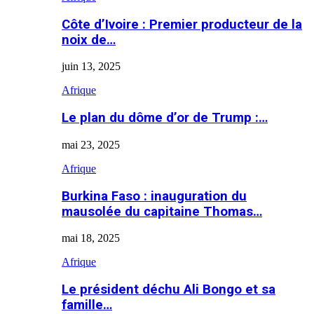
Côte d’Ivoire : Premier producteur de la
noix de…
juin 13, 2025
Afrique
Le plan du dôme d’or de Trump :…
mai 23, 2025
Afrique
Burkina Faso : inauguration du
mausolée du capitaine Thomas…
mai 18, 2025
Afrique
Le président déchu Ali Bongo et sa
famille…