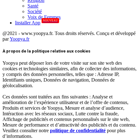
Réligion
Santé
Société
Voix de Femmes
NOUVEAU
Installer App
@2021 - www.yoopya.fr. Tous droits réservés. Conçu et développé
par
Yoopya.fr
Facebook
Twitter
Linkedin
À propos de la politique relative aux cookies
Yoopya peut déposer lors de votre visite sur son site web des
cookies et technologies similaires, afin de collecter des informations,
y compris des données personnelles, telles que : Adresse IP,
Identifiants uniques, Données de navigation, Données de
géolocalisation.
Ces données sont traitées aux fins suivantes : Analyse et
amélioration de l’expérience utilisateur et de l’offre de contenus,
Produits et services de Yoopya, Mesure et analyse d’audience,
Intéraction avec les réseaux sociaux, Lutte contre la fraude,
Affichage de publicités et contenus personnalisés sur le site web,
Mesure de performance et d’attractivité des publicités et du contenu.
Veuillez consulter notre
politique de confidentialité
pour plus
d’informations.