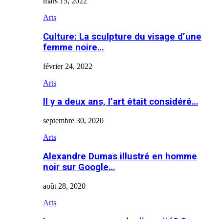
mars 15, 2022
Arts
Culture: La sculpture du visage d’une
femme noire…
février 24, 2022
Arts
Il y a deux ans, l’art était considéré…
septembre 30, 2020
Arts
Alexandre Dumas illustré en homme
noir sur Google…
août 28, 2020
Arts