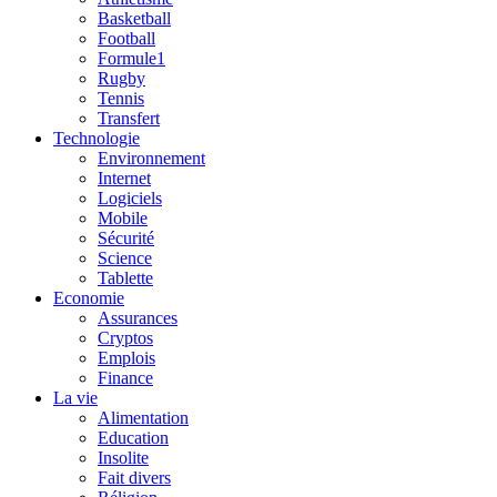
Basketball
Football
Formule1
Rugby
Tennis
Transfert
Technologie
Environnement
Internet
Logiciels
Mobile
Sécurité
Science
Tablette
Economie
Assurances
Cryptos
Emplois
Finance
La vie
Alimentation
Education
Insolite
Fait divers