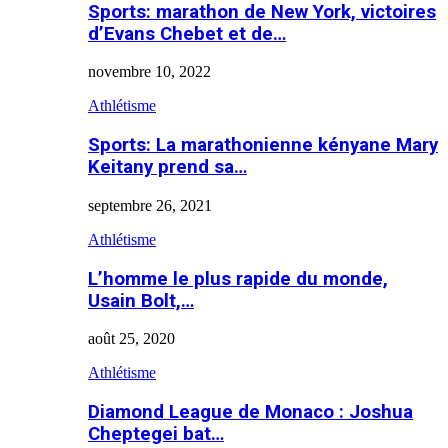
Sports: marathon de New York, victoires
d’Evans Chebet et de…
novembre 10, 2022
Athlétisme
Sports: La marathonienne kényane Mary
Keitany prend sa…
septembre 26, 2021
Athlétisme
L’homme le plus rapide du monde,
Usain Bolt,…
août 25, 2020
Athlétisme
Diamond League de Monaco : Joshua
Cheptegei bat…