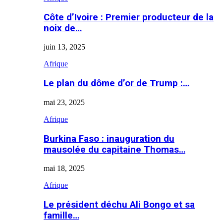
Côte d’Ivoire : Premier producteur de la
noix de…
juin 13, 2025
Afrique
Le plan du dôme d’or de Trump :…
mai 23, 2025
Afrique
Burkina Faso : inauguration du
mausolée du capitaine Thomas…
mai 18, 2025
Afrique
Le président déchu Ali Bongo et sa
famille…