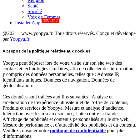
Réligion
Santé
Société
Voix de Femmes
NOUVEAU
Installer App
@2021 - www.yoopya.fr. Tous droits réservés. Conçu et développé
par
Yoopya.fr
Facebook
Twitter
Linkedin
À propos de la politique relative aux cookies
Yoopya peut déposer lors de votre visite sur son site web des
cookies et technologies similaires, afin de collecter des informations,
y compris des données personnelles, telles que : Adresse IP,
Identifiants uniques, Données de navigation, Données de
géolocalisation.
Ces données sont traitées aux fins suivantes : Analyse et
amélioration de l’expérience utilisateur et de l’offre de contenus,
Produits et services de Yoopya, Mesure et analyse d’audience,
Intéraction avec les réseaux sociaux, Lutte contre la fraude,
Affichage de publicités et contenus personnalisés sur le site web,
Mesure de performance et d’attractivité des publicités et du contenu.
Veuillez consulter notre
politique de confidentialité
pour plus
d’informations.