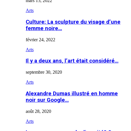
mars 15, 2022
Arts
Culture: La sculpture du visage d’une
femme noire…
février 24, 2022
Arts
Il y a deux ans, l’art était considéré…
septembre 30, 2020
Arts
Alexandre Dumas illustré en homme
noir sur Google…
août 28, 2020
Arts