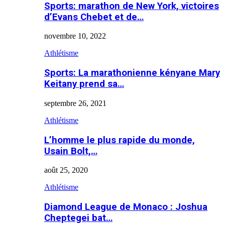
Sports: marathon de New York, victoires
d’Evans Chebet et de…
novembre 10, 2022
Athlétisme
Sports: La marathonienne kényane Mary
Keitany prend sa…
septembre 26, 2021
Athlétisme
L’homme le plus rapide du monde,
Usain Bolt,…
août 25, 2020
Athlétisme
Diamond League de Monaco : Joshua
Cheptegei bat…