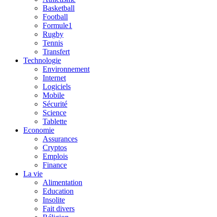
Basketball
Football
Formule1
Rugby
Tennis
Transfert
Technologie
Environnement
Internet
Logiciels
Mobile
Sécurité
Science
Tablette
Economie
Assurances
Cryptos
Emplois
Finance
La vie
Alimentation
Education
Insolite
Fait divers