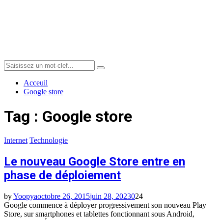
Menu
Search
Search
for:
Acceuil
Google store
Tag : Google store
Internet
Technologie
Le nouveau Google Store entre en
phase de déploiement
by
Yoopya
octobre 26, 2015
juin 28, 2023
0
24
Google commence à déployer progressivement son nouveau Play
Store, sur smartphones et tablettes fonctionnant sous Android,