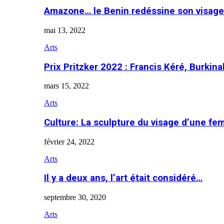
Amazone… le Benin redéssine son visage
mai 13, 2022
Arts
Prix Pritzker 2022 : Francis Kéré, Burkin
mars 15, 2022
Arts
Culture: La sculpture du visage d’une f
février 24, 2022
Arts
Il y a deux ans, l’art était considéré…
septembre 30, 2020
Arts