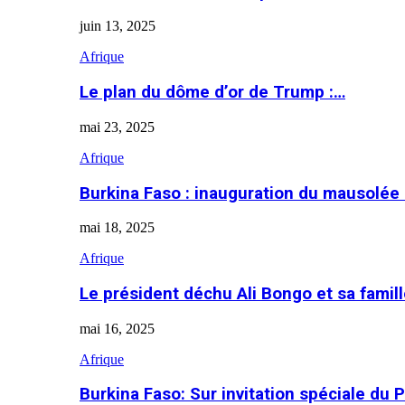
juin 13, 2025
Afrique
Le plan du dôme d’or de Trump :…
mai 23, 2025
Afrique
Burkina Faso : inauguration du mausolé
mai 18, 2025
Afrique
Le président déchu Ali Bongo et sa famil
mai 16, 2025
Afrique
Burkina Faso: Sur invitation spéciale du 