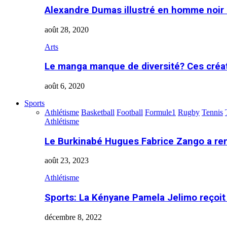
Alexandre Dumas illustré en homme noir
août 28, 2020
Arts
Le manga manque de diversité? Ces créa
août 6, 2020
Sports
Athlétisme
Basketball
Football
Formule1
Rugby
Tennis
Athlétisme
Le Burkinabé Hugues Fabrice Zango a re
août 23, 2023
Athlétisme
Sports: La Kényane Pamela Jelimo reçoit
décembre 8, 2022