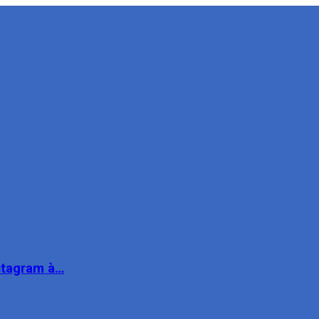
nstagram à…