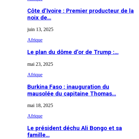
Côte d’Ivoire : Premier producteur de la
noix de…
juin 13, 2025
Afrique
Le plan du dôme d’or de Trump :…
mai 23, 2025
Afrique
Burkina Faso : inauguration du
mausolée du capitaine Thomas…
mai 18, 2025
Afrique
Le président déchu Ali Bongo et sa
famille…