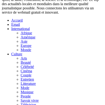
des actualités locales et mondiales dans la meilleure qualité
journalistique possible. Nous connectons les utilisateurs via un
service de webmail gratuit et innovant.
Accueil
Email
International
Afrique
Amérique
Asie
Europe
Monde
Culture
Arts
Beauté
Célébrité
Cinéma
Couple
Entretien
Litterature
Mode
Musique
People
Savoir vivre
Télévision