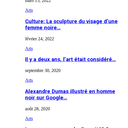
mars 15, 2022
Arts
Culture: La sculpture du visage d’une
femme noire…
février 24, 2022
Arts
Il y a deux ans, l’art était considéré…
septembre 30, 2020
Arts
Alexandre Dumas illustré en homme
noir sur Google…
août 28, 2020
Arts