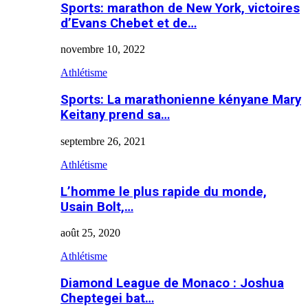
Sports: marathon de New York, victoires
d’Evans Chebet et de…
novembre 10, 2022
Athlétisme
Sports: La marathonienne kényane Mary
Keitany prend sa…
septembre 26, 2021
Athlétisme
L’homme le plus rapide du monde,
Usain Bolt,…
août 25, 2020
Athlétisme
Diamond League de Monaco : Joshua
Cheptegei bat…