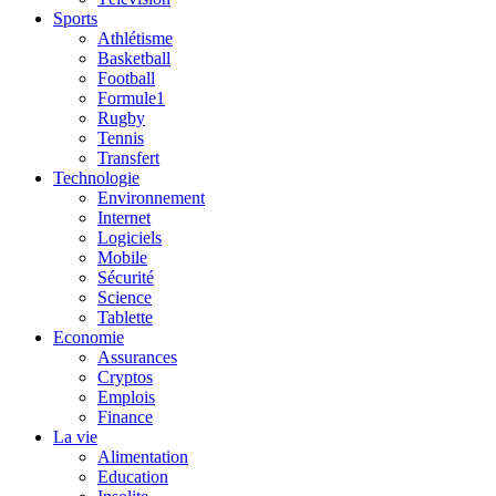
Sports
Athlétisme
Basketball
Football
Formule1
Rugby
Tennis
Transfert
Technologie
Environnement
Internet
Logiciels
Mobile
Sécurité
Science
Tablette
Economie
Assurances
Cryptos
Emplois
Finance
La vie
Alimentation
Education