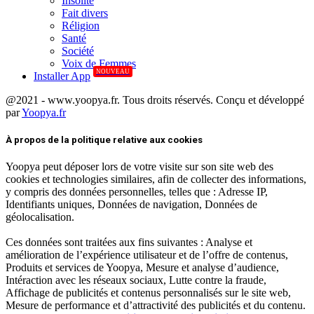
Insolite
Fait divers
Réligion
Santé
Société
Voix de Femmes
NOUVEAU
Installer App
@2021 - www.yoopya.fr. Tous droits réservés. Conçu et développé
par
Yoopya.fr
Facebook
Twitter
Linkedin
À propos de la politique relative aux cookies
Yoopya peut déposer lors de votre visite sur son site web des
cookies et technologies similaires, afin de collecter des informations,
y compris des données personnelles, telles que : Adresse IP,
Identifiants uniques, Données de navigation, Données de
géolocalisation.
Ces données sont traitées aux fins suivantes : Analyse et
amélioration de l’expérience utilisateur et de l’offre de contenus,
Produits et services de Yoopya, Mesure et analyse d’audience,
Intéraction avec les réseaux sociaux, Lutte contre la fraude,
Affichage de publicités et contenus personnalisés sur le site web,
Mesure de performance et d’attractivité des publicités et du contenu.