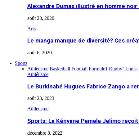
Alexandre Dumas illustré en homme noir
août 28, 2020
Arts
Le manga manque de diversité? Ces créa
août 6, 2020
Sports
Athlétisme
Basketball
Football
Formule1
Rugby
Tennis
Athlétisme
Le Burkinabé Hugues Fabrice Zango a re
août 23, 2023
Athlétisme
Sports: La Kényane Pamela Jelimo reçoit
décembre 8, 2022