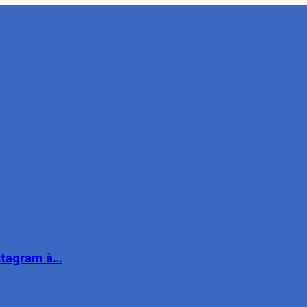
nstagram à…