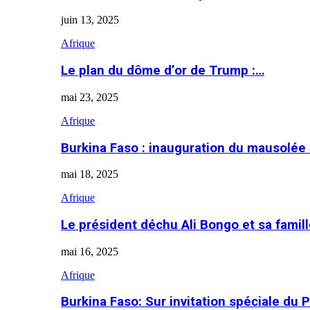
juin 13, 2025
Afrique
Le plan du dôme d’or de Trump :…
mai 23, 2025
Afrique
Burkina Faso : inauguration du mausolé
mai 18, 2025
Afrique
Le président déchu Ali Bongo et sa famil
mai 16, 2025
Afrique
Burkina Faso: Sur invitation spéciale du 