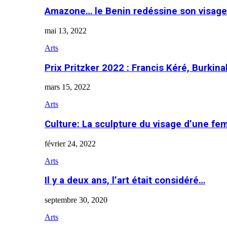
Amazone… le Benin redéssine son visage
mai 13, 2022
Arts
Prix Pritzker 2022 : Francis Kéré, Burkin
mars 15, 2022
Arts
Culture: La sculpture du visage d’une f
février 24, 2022
Arts
Il y a deux ans, l’art était considéré…
septembre 30, 2020
Arts