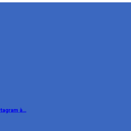
nstagram à…