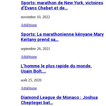
Sports: marathon de New York, victoires
d’Evans Chebet et de…
novembre 10, 2022
Athlétisme
Sports: La marathonienne kényane Mary
Keitany prend sa…
septembre 26, 2021
Athlétisme
L’homme le plus rapide du monde,
Usain Bolt,…
août 25, 2020
Athlétisme
Diamond League de Monaco : Joshua
Cheptegei bat…