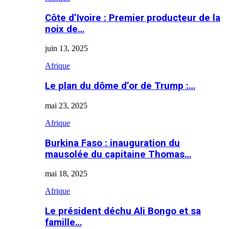
Côte d’Ivoire : Premier producteur de la
noix de…
juin 13, 2025
Afrique
Le plan du dôme d’or de Trump :…
mai 23, 2025
Afrique
Burkina Faso : inauguration du
mausolée du capitaine Thomas…
mai 18, 2025
Afrique
Le président déchu Ali Bongo et sa
famille…