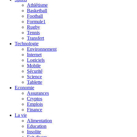
Athlétisme
Basketball
Football
Formule1
Rugby
Tennis
Transfert
Technologie
Environnement
Internet
Logiciels
Mobile
Sécurité
Science
Tablette
Economie
Assurances
Cryptos
Emplois
Finance
La vie
Alimentation
Education
Insolite