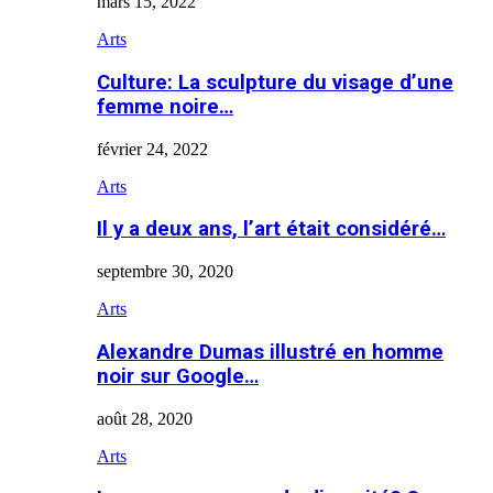
mars 15, 2022
Arts
Culture: La sculpture du visage d’une
femme noire…
février 24, 2022
Arts
Il y a deux ans, l’art était considéré…
septembre 30, 2020
Arts
Alexandre Dumas illustré en homme
noir sur Google…
août 28, 2020
Arts