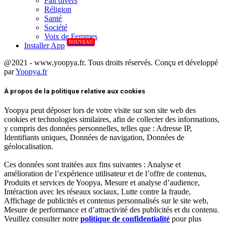
Fait divers
Réligion
Santé
Société
Voix de Femmes
NOUVEAU
Installer App
@2021 - www.yoopya.fr. Tous droits réservés. Conçu et développé
par
Yoopya.fr
Facebook
Twitter
Linkedin
À propos de la politique relative aux cookies
Yoopya peut déposer lors de votre visite sur son site web des
cookies et technologies similaires, afin de collecter des informations,
y compris des données personnelles, telles que : Adresse IP,
Identifiants uniques, Données de navigation, Données de
géolocalisation.
Ces données sont traitées aux fins suivantes : Analyse et
amélioration de l’expérience utilisateur et de l’offre de contenus,
Produits et services de Yoopya, Mesure et analyse d’audience,
Intéraction avec les réseaux sociaux, Lutte contre la fraude,
Affichage de publicités et contenus personnalisés sur le site web,
Mesure de performance et d’attractivité des publicités et du contenu.
Veuillez consulter notre
politique de confidentialité
pour plus